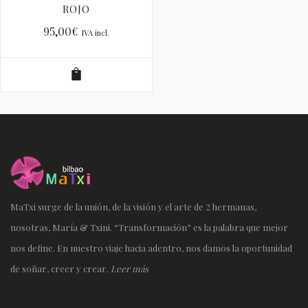
ROJO
95,00
€
IVA incl.
MaTxi surge de la unión, de la visión y el arte de 2 hermanas,
nosotras, María & Txini. “Transformación” es la palabra que mejor
nos define. En nuestro viaje hacia adentro, nos damos la oportunidad
de soñar, creer y crear.
Leer más