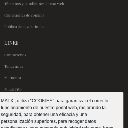
Términos y condiciones de uso web
Condiciones de compra
Política de devoluciones
LINKS
Contáctenos
Tendencias
Mi cuenta
Mi carrito
MATXI, utiliza "COOKIES" para garantizar el correcto
SÍGUENOS
funcionamiento de nuestro portal web, mejorando la
seguridad, para obtener una eficacia y una
personalización superiores, para recoger datos