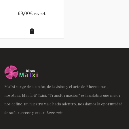
69,00
€
IVA incl.
MaTxi surge de la unión, de la visión y el arte de 2 hermanas,
nosotras, María & Txini. “Transformación” es la palabra que mejor
nos define. En nuestro viaje hacia adentro, nos damos la oportunidad
de soñar, creer y crear.
Leer más