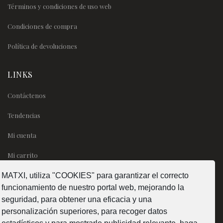
Términos y condiciones de uso web
Condiciones de compra
Política de devoluciones
LINKS
Contáctenos
Tendencias
Mi cuenta
Mi carrito
MATXI, utiliza "COOKIES" para garantizar el correcto
SÍGUENOS
funcionamiento de nuestro portal web, mejorando la
seguridad, para obtener una eficacia y una
personalización superiores, para recoger datos