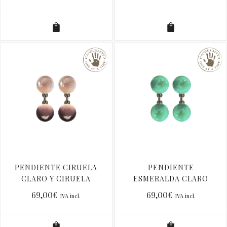
PENDIENTE CIRUELA
PENDIENTE
CLARO Y CIRUELA
ESMERALDA CLARO
OSCURO PC
LISO PC
69,00
€
69,00
€
IVA incl.
IVA incl.