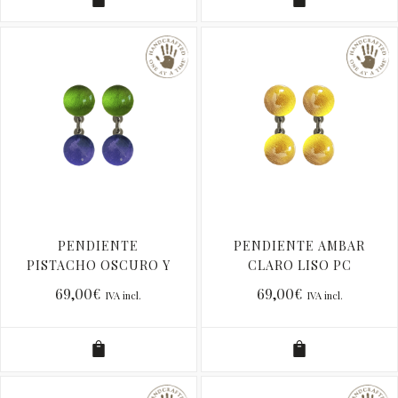
PENDIENTE
PENDIENTE AMBAR
PISTACHO OSCURO Y
CLARO LISO PC
MORADO COBALTO
69,00
€
69,00
€
IVA incl.
IVA incl.
PC