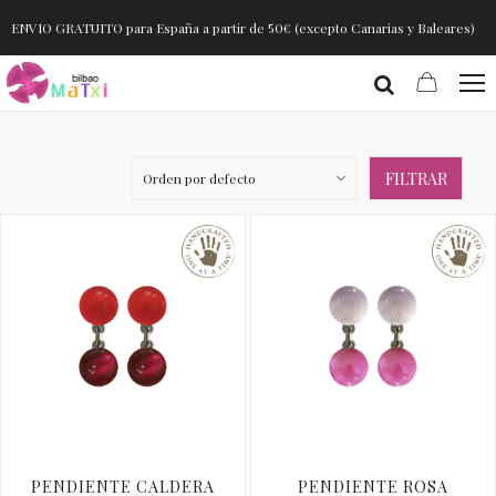
ENVIO GRATUITO para España a partir de 50€ (excepto Canarias y Baleares)
FILTRAR
PENDIENTE CALDERA
PENDIENTE ROSA