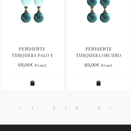
PENDIENTE
PENDIENTE
TURQUESA PALO Y
TURQUESA OSCURO
TURQUESA PC
LISO PC
69,00
€
69,00
€
IVA incl.
IVA incl.
←
1
…
6
7
8
…
11
→