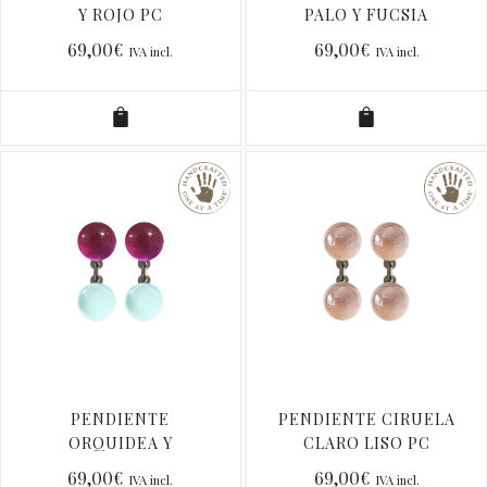
Y ROJO PC
PALO Y FUCSIA
CLARO PC
69,00
€
69,00
€
IVA incl.
IVA incl.
PENDIENTE
PENDIENTE CIRUELA
ORQUIDEA Y
CLARO LISO PC
TURQUESA PALO PC
69,00
€
69,00
€
IVA incl.
IVA incl.