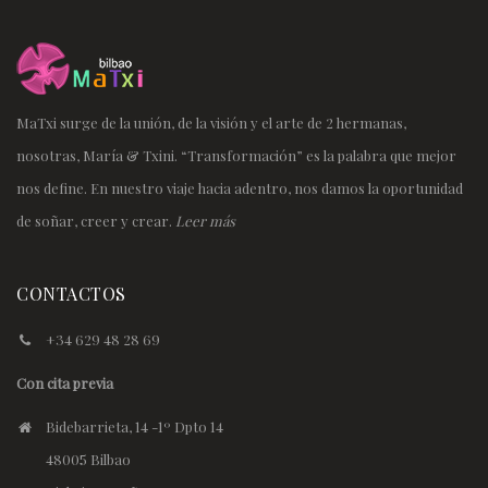
MaTxi surge de la unión, de la visión y el arte de 2 hermanas,
nosotras, María & Txini. “Transformación” es la palabra que mejor
nos define. En nuestro viaje hacia adentro, nos damos la oportunidad
de soñar, creer y crear.
Leer más
CONTACTOS
+34 629 48 28 69
Con cita previa
Bidebarrieta, 14 -1º Dpto 14
48005 Bilbao