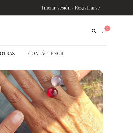
Iniciar sesión / Registrarse
0
OTRAS
CONTÁCTENOS