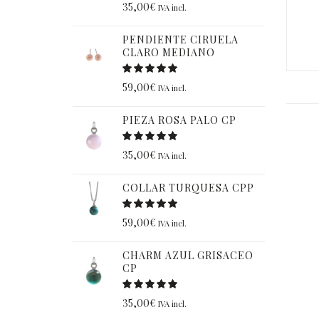
35,00
€
IVA incl.
PENDIENTE CIRUELA
CLARO MEDIANO
59,00
€
IVA incl.
PIEZA ROSA PALO CP
35,00
€
IVA incl.
COLLAR TURQUESA CPP
59,00
€
IVA incl.
CHARM AZUL GRISACEO
CP
35,00
€
IVA incl.