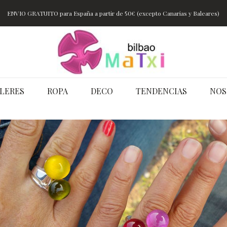
ENVIO GRATUITO para España a partir de 50€ (excepto Canarias y Baleares)
LERES
ROPA
DECO
TENDENCIAS
NOS