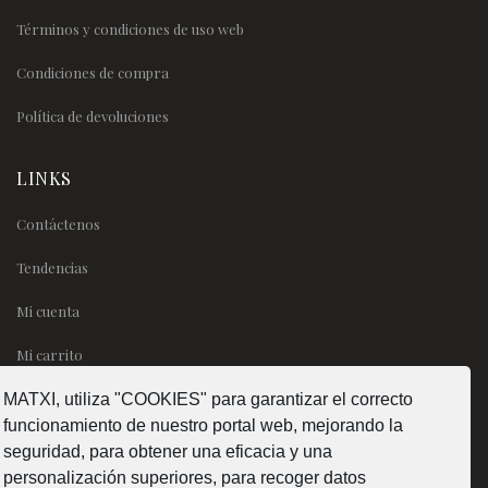
Términos y condiciones de uso web
Condiciones de compra
Política de devoluciones
LINKS
Contáctenos
Tendencias
Mi cuenta
Mi carrito
MATXI, utiliza "COOKIES" para garantizar el correcto
SÍGUENOS
funcionamiento de nuestro portal web, mejorando la
seguridad, para obtener una eficacia y una
personalización superiores, para recoger datos