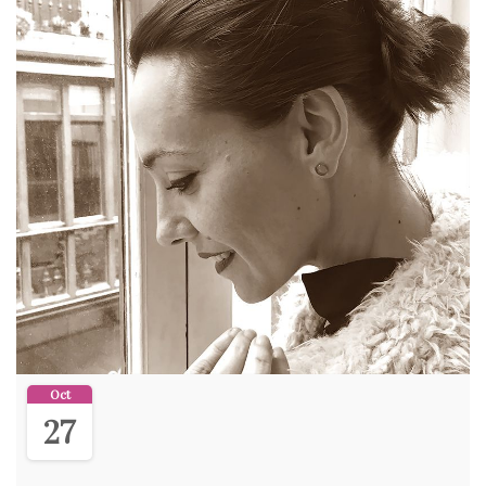
Oct
27