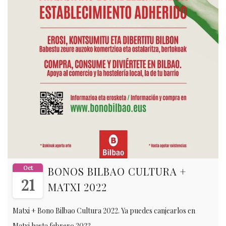
Oct
BONOS BILBAO CULTURA +
21
MATXI 2022
Matxi + Bono Bilbao Cultura 2022. Ya puedes canjearlos en
Matxi hasta febrero 2023