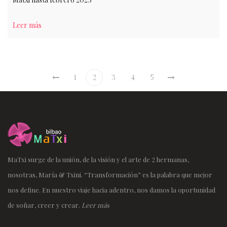
Leer más
1
2
3
4
5
MaTxi surge de la unión, de la visión y el arte de 2 hermanas,
nosotras, María & Txini. “Transformación” es la palabra que mejor
nos define. En nuestro viaje hacia adentro, nos damos la oportunidad
de soñar, creer y crear.
Leer más