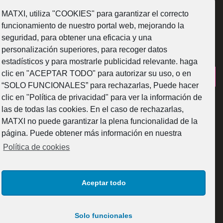
MATXI, utiliza "COOKIES" para garantizar el correcto
SÍGUENOS
funcionamiento de nuestro portal web, mejorando la
seguridad, para obtener una eficacia y una
personalización superiores, para recoger datos
estadísticos y para mostrarle publicidad relevante. haga
clic en "ACEPTAR TODO" para autorizar su uso, o en
¿Como fabricamos?
“SOLO FUNCIONALES” para rechazarlas, Puede hacer
clic en "Política de privacidad" para ver la información de
las de todas las cookies. En el caso de rechazarlas,
MATXI no puede garantizar la plena funcionalidad de la
página. Puede obtener más información en nuestra
Web subvencionada por la Diputación Foral de Bizkaia
Política de cookies
Aceptar todo
Solo funcionales