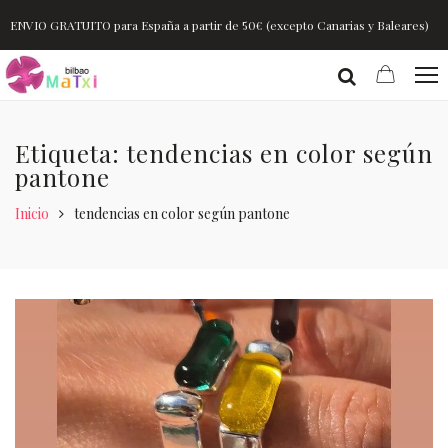
ENVIO GRATUITO para España a partir de 50€ (excepto Canarias y Baleares)
Etiqueta: tendencias en color según
pantone
Inicio
tendencias en color según pantone