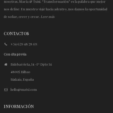
nosotras, María & Txini. “Transformación” es la palabra que mejor
nos define. En nuestro viaje hacia adentro, nos damos la oportunidad
de soñar, creer y crear.
Leer más
CONTACTOS
+34 629 48 28 69
Con cita previa
Bidebarrieta, 14 -1º Dpto 14
48005 Bilbao
Bizkaia, España
hello@matxi.com
INFORMACIÓN