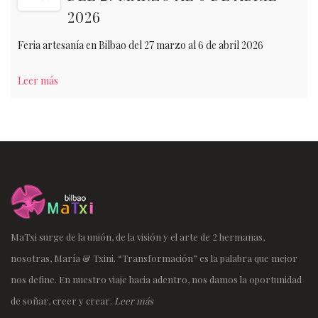
2026
Feria artesanía en Bilbao del 27 marzo al 6 de abril 2026
Leer más
MaTxi surge de la unión, de la visión y el arte de 2 hermanas,
nosotras, María & Txini. “Transformación” es la palabra que mejor
nos define. En nuestro viaje hacia adentro, nos damos la oportunidad
de soñar, creer y crear.
Leer más