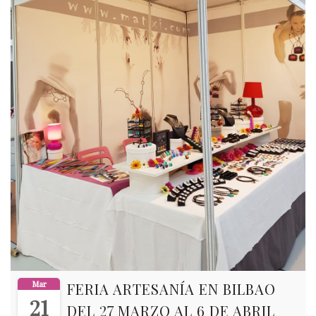
Mar
FERIA ARTESANÍA EN BILBAO
21
DEL 27 MARZO AL 6 DE ABRIL