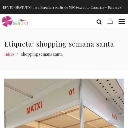
ENVIO GRATUITO para España a partir de 50€ (excepto Canarias y Baleares)
Etiqueta: shopping semana santa
Inicio
shopping semana santa