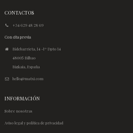
CONTACTOS
+34 629 48 28 69
Con cita previa
Bidebarrieta, 14 -1º Dpto 14
48005 Bilbao
Bizkaia, España
hello@matxi.com
INFORMACIÓN
Sobre nosotras
Aviso legal y política de privacidad