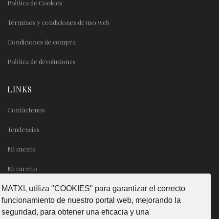
Política de Cookies
Términos y condiciones de uso web
Condiciones de compra
Política de devoluciones
LINKS
Contáctenos
Tendencias
Mi cuenta
Mi carrito
MATXI, utiliza "COOKIES" para garantizar el correcto
SÍGUENOS
funcionamiento de nuestro portal web, mejorando la
seguridad, para obtener una eficacia y una